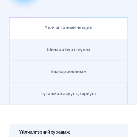
Үйлчилгээний нөхцөл
Шинээр бүртгүүлэх
Заавар зөвлөмж
Түгээмэл асуулт, хариулт
Үйлчилгээний хураамж