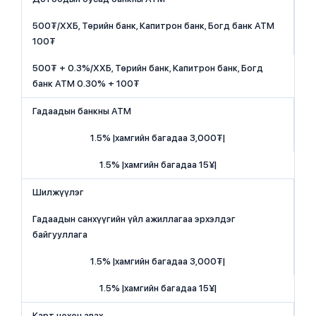
500₮/ХХБ, Төрийн банк, Капитрон банк, Богд банк АТМ
100₮
500₮ + 0.3%/ХХБ, Төрийн банк, Капитрон банк, Богд
банк АТМ 0.30% + 100₮
Гадаадын банкны АТМ
1.5% |хамгийн багадаа 3,000₮|
1.5% |хамгийн багадаа 15¥|
Шилжүүлэг
Гадаадын санхүүгийн үйл ажиллагаа эрхэлдэг
байгууллага
1.5% |хамгийн багадаа 3,000₮|
1.5% |хамгийн багадаа 15¥|
Карт нөхөн авах