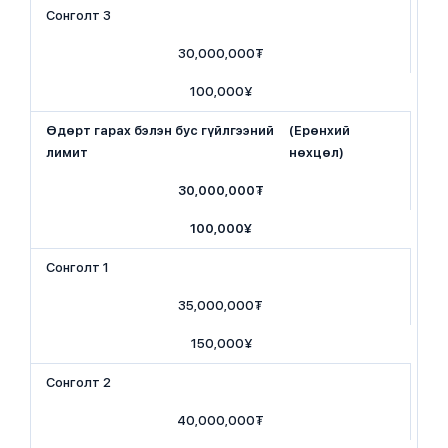
​​Сонголт 3
​30,000,000₮
100,000¥
Өдөрт гарах бэлэн бус гүйлгээний
(Ерөнхий
лимит
нөхцөл)
​30,000,000₮
​100,000¥
​​Сонголт 1
​35,000,000₮
​150,000¥
​​Сонголт 2
​40,000,000₮