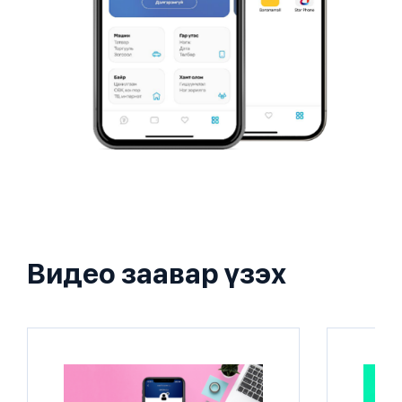
Видео заавар үзэх