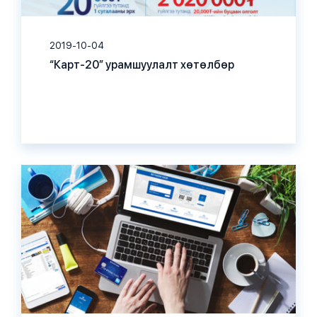
2019-10-04
“Карт-20” урамшуулалт хөтөлбөр