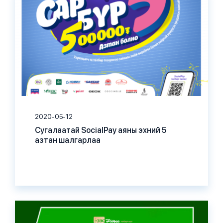
2020-05-12
Сугалаатай SocialPay аяны эхний 5
азтан шалгарлаа