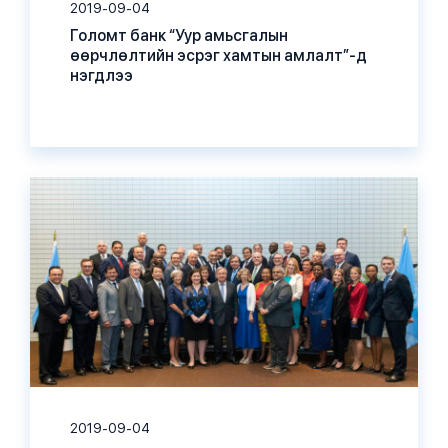
2019-09-04
Голомт банк “Уур амьсгалын
өөрчлөлтийн эсрэг хамтын амлалт”-д
нэгдлээ
2019-09-04