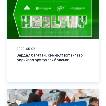
2020-05-08
Зардал багатай , хэмнэлт ихтэйгээр
өөрийгөө эрхлүүлэх боломж