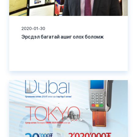
2020-01-30
Эрсдэл багатай ашиг олох боломж