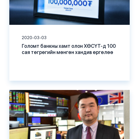
2020-03-03
Голомт банкны хамт олон ХӨСҮТ-д 100
сая төгрөгийн мөнгөн хандив өргөлөө