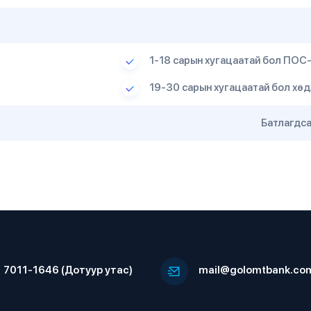
1-18 сарын хугацаатай бол ПОС
19-30 сарын хугацаатай бол хөд
Батлагдса
7011-1646 (Дотуур утас)
mail@golomtbank.co