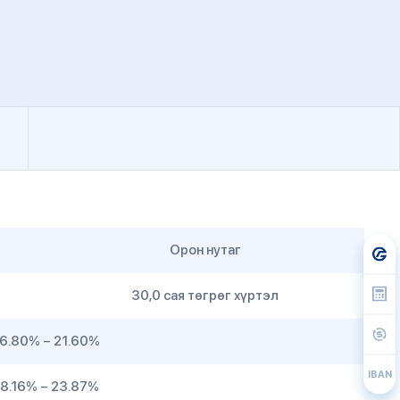
Орон нутаг
30,0 сая төгрөг хүртэл
6.80% – 21.60%
IBAN
18.16% – 23.87%