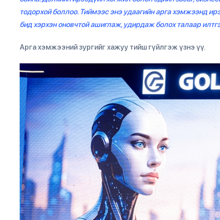
тодорхой боллоо. Тиймээс энэ удаагийн арга хэмжээнд ир
бид хэрхэн оновчтой ашиглаж, удирдаж болох талаар илтгэ
Арга хэмжээний зургийг хажуу тийш гүйлгэж үзнэ үү.